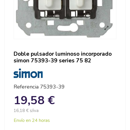
Doble pulsador luminoso incorporado
simon 75393-39 series 75 82
Referencia
75393-39
19,58 €
16,18 € s/iva
Envío en 24 horas