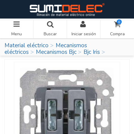
0
Menu
Buscar
Iniciar sesión
Compra
Material eléctrico
Mecanismos
eléctricos
Mecanismos Bjc
Bjc Iris