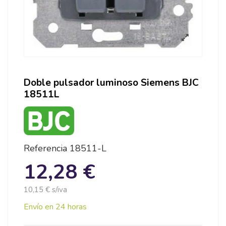
Doble pulsador luminoso Siemens BJC
18511L
Referencia
18511-L
12,28 €
10,15 € s/iva
Envío en 24 horas