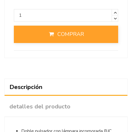
COMPRAR
Descripción
detalles del producto
Doble pulsador con lámpara incorporada BJC