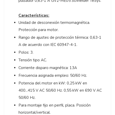
pulsador 0,63-1 A GV2-ME05 Schneider TeSys.
Características:
Unidad de desconexión termomagnética.
Protección para motor.
Rango de ajustes de protección térmica: 0,63-1
A de acuerdo con IEC 60947-4-1.
Polos: 3.
Tensión tipo AC.
Corriente disparo magnética: 13A
Frecuencia asignada empleo: 50/60 Hz.
Potencia del motor en kW: 0,25 kW en
400...415 V AC 50/60 Hz. 0,55 kW en 690 V AC
50/60 Hz.
Para montaje fijo en perfil, placa. Posición
horizontal/vertical.