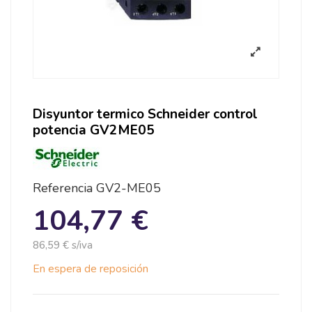
Disyuntor termico Schneider control
potencia GV2ME05
Referencia
GV2-ME05
104,77 €
86,59 € s/iva
En espera de reposición