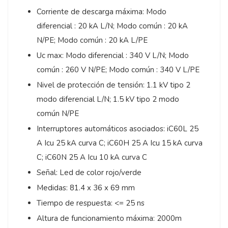
Corriente de descarga máxima: Modo
diferencial : 20 kA L/N; Modo común : 20 kA
N/PE; Modo común : 20 kA L/PE
Uc max: Modo diferencial : 340 V L/N; Modo
común : 260 V N/PE; Modo común : 340 V L/PE
Nivel de protección de tensión: 1.1 kV tipo 2
modo diferencial L/N; 1.5 kV tipo 2 modo
común N/PE
Interruptores automáticos asociados: iC60L 25
A Icu 25 kA curva C; iC60H 25 A Icu 15 kA curva
C; iC60N 25 A Icu 10 kA curva C
Señal: Led de color rojo/verde
Medidas: 81.4 x 36 x 69 mm
Tiempo de respuesta: <= 25 ns
Altura de funcionamiento máxima: 2000m