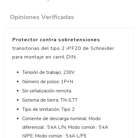
Opiniones Verificadas
Protector contra sobretensiones
transitorias del tipo 2 iPF20 de Schneider
para montaje en carril DIN.
Tensión de trabajo: 230V
Número de polos: 1P+N
Sin señalización remota.
Sistema de tierra: TN-S;TT
Tipo de limitación: Tipo 2
Corriente de descarga nominal: Modo
diferencial : 5 kA L/N; Modo común : 5 kA
N/PE; Modo común : 5 kA L/PE