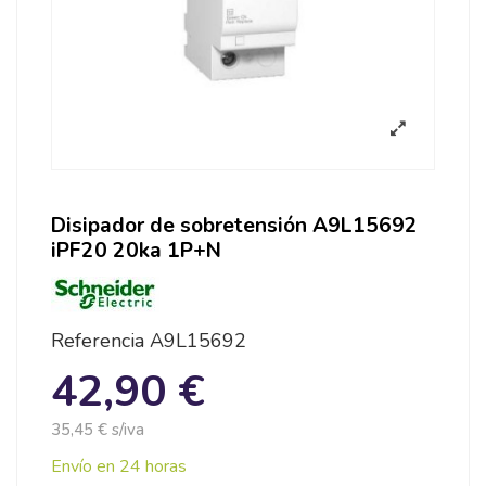
Disipador de sobretensión A9L15692
iPF20 20ka 1P+N
Referencia
A9L15692
42,90 €
35,45 € s/iva
Envío en 24 horas