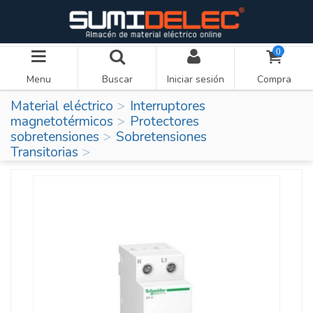
0
Menu
Buscar
Iniciar sesión
Compra
Material eléctrico
Interruptores
magnetotérmicos
Protectores
sobretensiones
Sobretensiones
Transitorias