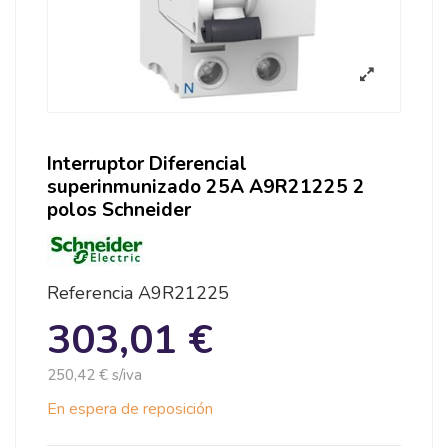
Interruptor Diferencial
superinmunizado 25A A9R21225 2
polos Schneider
Referencia
A9R21225
303,01 €
250,42 € s/iva
En espera de reposición