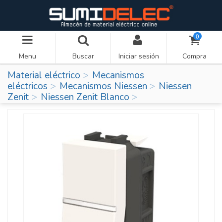
0
Menu
Buscar
Iniciar sesión
Compra
Material eléctrico
Mecanismos
eléctricos
Mecanismos Niessen
Niessen
Zenit
Niessen Zenit Blanco