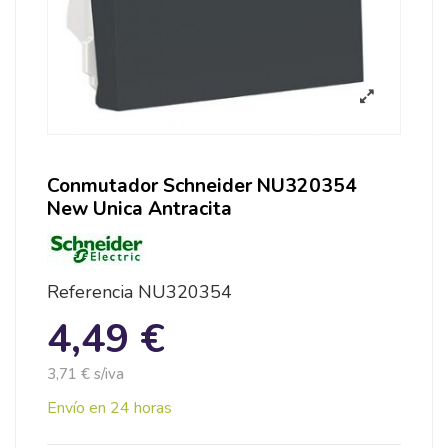
Conmutador Schneider NU320354
New Unica Antracita
Referencia
NU320354
4,49 €
3,71 € s/iva
Envío en 24 horas