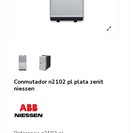
Conmutador n2102 pl plata zenit
niessen