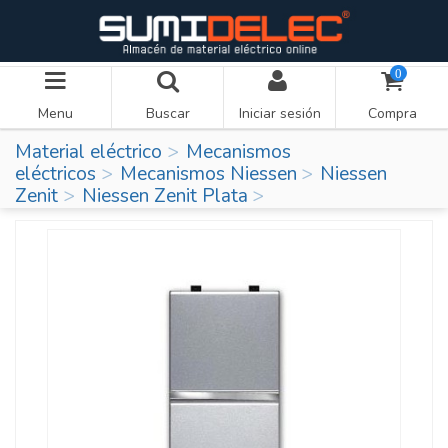
0
Menu
Buscar
Iniciar sesión
Compra
Material eléctrico
Mecanismos
eléctricos
Mecanismos Niessen
Niessen
Zenit
Niessen Zenit Plata