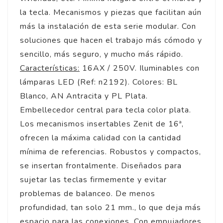
la tecla. Mecanismos y piezas que facilitan aún
más la instalación de esta serie modular. Con
soluciones que hacen el trabajo más cómodo y
sencillo, más seguro, y mucho más rápido.
Características:
16AX / 250V. Iluminables con
lámparas LED (Ref: n2192). Colores: BL
Blanco, AN Antracita y PL Plata.
Embellecedor central para tecla color plata.
Los mecanismos insertables Zenit de 16ª,
ofrecen la máxima calidad con la cantidad
mínima de referencias. Robustos y compactos,
se insertan frontalmente. Diseñados para
sujetar las teclas firmemente y evitar
problemas de balanceo. De menos
profundidad, tan solo 21 mm., lo que deja más
espacio para las conexiones. Con empujadores