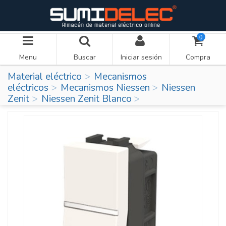
0
Menu
Buscar
Iniciar sesión
Compra
Material eléctrico
Mecanismos
eléctricos
Mecanismos Niessen
Niessen
Zenit
Niessen Zenit Blanco