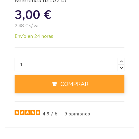
Referencia
n2102 bl
3,00 €
2,48 € s/iva
Envío en 24 horas
COMPRAR
4.9
/
5
-
9
opiniones