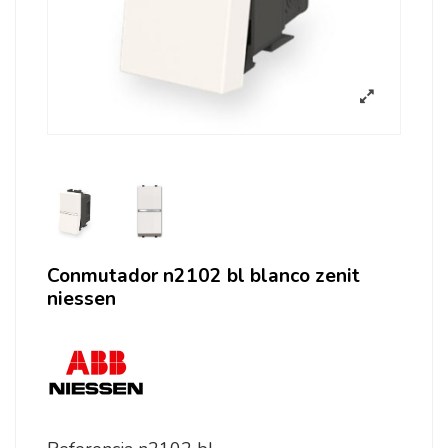
Conmutador n2102 bl blanco zenit
niessen