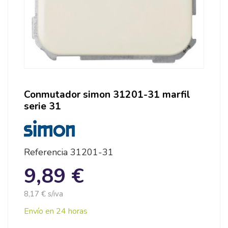
Conmutador simon 31201-31 marfil
serie 31
Referencia
31201-31
9,89 €
8,17 € s/iva
Envío en 24 horas