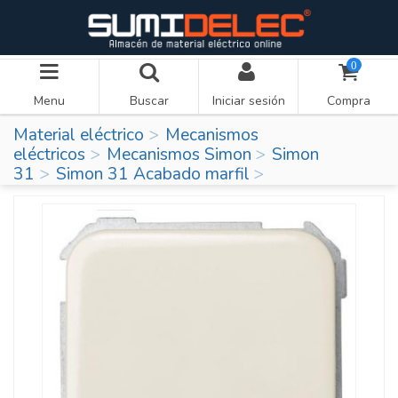
0
Menu
Buscar
Iniciar sesión
Compra
Material eléctrico
Mecanismos
eléctricos
Mecanismos Simon
Simon
31
Simon 31 Acabado marfil