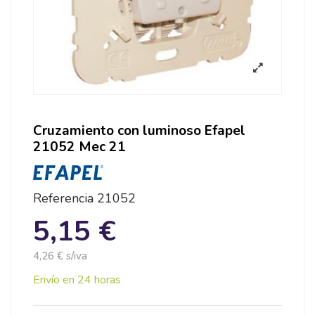
Cruzamiento con luminoso Efapel
21052 Mec 21
Referencia
21052
5,15 €
4,26 € s/iva
Envío en 24 horas