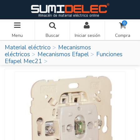
0
Menu
Buscar
Iniciar sesión
Compra
Material eléctrico
Mecanismos
eléctricos
Mecanismos Efapel
Funciones
Efapel Mec21