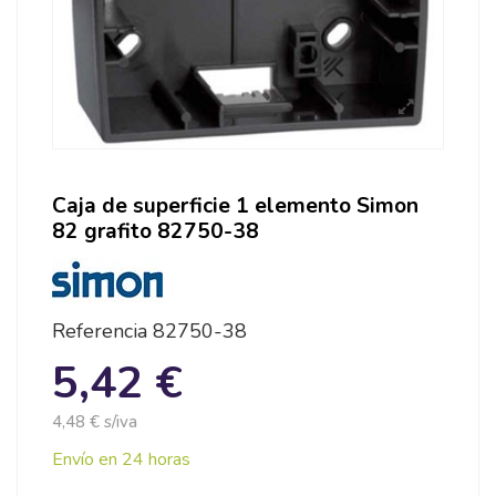
Caja de superficie 1 elemento Simon
82 grafito 82750-38
Referencia
82750-38
5,42 €
4,48 € s/iva
Envío en 24 horas