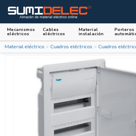
Mecanismos
Cables
Material
Porteros
eléctricos
eléctricos
instalación
automáti
Material eléctrico
Cuadros eléctricos
Cuadros eléctri