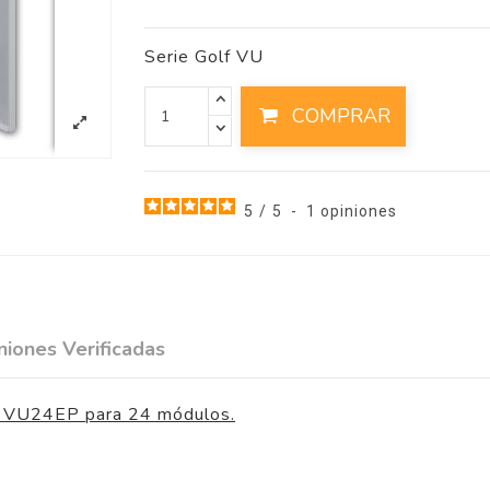
Serie Golf VU
COMPRAR
5
/
5
-
1
opiniones
niones Verificadas
er VU24EP para 24 módulos.