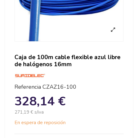
Caja de 100m cable flexible azul libre
de halógenos 16mm
Referencia
CZAZ16-100
328,14 €
271,19 € s/iva
En espera de reposición