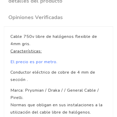
detalles del producto
Opiniones Verificadas
Cable 750v libre de halógenos flexible de
4mm gris.
Características:
El precio es por metro.
Conductor eléctrico de cobre de 4 mm de
sección .
Marca: Prysmian / Draka / / General Cable /
Pirelli.
Normas que obligan en sus instalaciones a la
utilización del cable libre de halógenos.