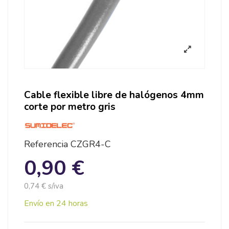
Cable flexible libre de halógenos 4mm
corte por metro gris
Referencia
CZGR4-C
0,90 €
0,74 € s/iva
Envío en 24 horas