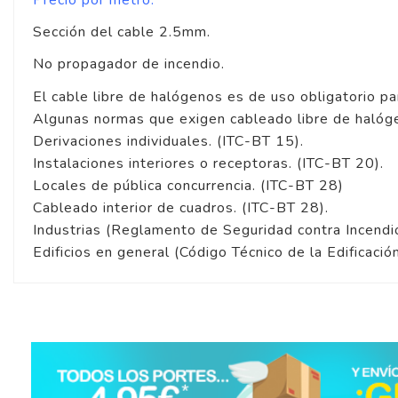
Sección del cable 2.5mm.
No propagador de incendio.
El cable libre de halógenos es de uso obligatorio pa
Algunas normas que exigen cableado libre de halóg
Derivaciones individuales. (ITC-BT 15).
Instalaciones interiores o receptoras. (ITC-BT 20).
Locales de pública concurrencia. (ITC-BT 28)
Cableado interior de cuadros. (ITC-BT 28).
Industrias (Reglamento de Seguridad contra Incendi
Edificios en general (Código Técnico de la Edificació
4.9
/
5
Basado en
15
opiniones
sometidas a control