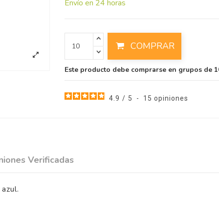
Envío en 24 horas
COMPRAR
Este producto debe comprarse en grupos de 1
4.9
/
5
-
15
opiniones
niones Verificadas
azul.