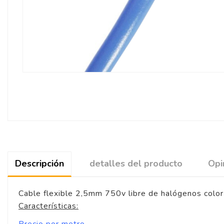
Descripción
detalles del producto
Opi
Cable flexible 2,5mm 750v libre de halógenos color 
Características:
Precio por metro.