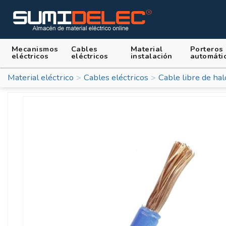
Mecanismos
Cables
Material
Porteros
eléctricos
eléctricos
instalación
automáti
Material eléctrico
Cables eléctricos
Cable libre de ha