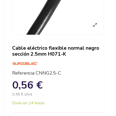
Cable eléctrico flexible normal negro
sección 2.5mm H071-K
Referencia
CNNG2.5-C
0,56 €
0,46 € s/iva
Envío en 24 horas