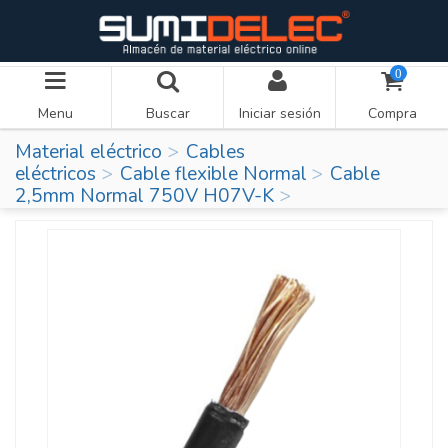
0
Menu
Buscar
Iniciar sesión
Compra
Material eléctrico
Cables
eléctricos
Cable flexible Normal
Cable
2,5mm Normal 750V H07V-K