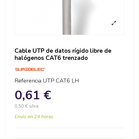
Cable UTP de datos rígido libre de
halógenos CAT6 trenzado
Referencia
UTP CAT6 LH
0,61 €
0,50 € s/iva
Envío en 24 horas