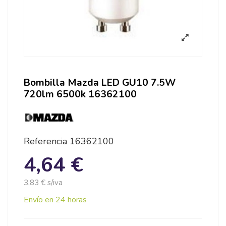
Bombilla Mazda LED GU10 7.5W
720lm 6500k 16362100
Referencia
16362100
4,64 €
3,83 € s/iva
Envío en 24 horas