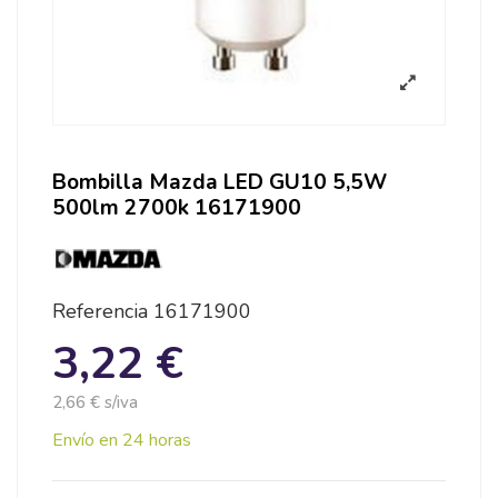
Bombilla Mazda LED GU10 5,5W
500lm 2700k 16171900
Referencia
16171900
3,22 €
2,66 € s/iva
Envío en 24 horas