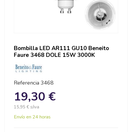
Bombilla LED AR111 GU10 Beneito
Faure 3468 DOLE 15W 3000K
Referencia
3468
19,30 €
15,95 € s/iva
Envío en 24 horas