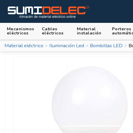
Mecanismos
Cables
Material
Porteros
eléctricos
eléctricos
instalación
automáti
Material eléctrico
Iluminación Led
Bombillas LED
B