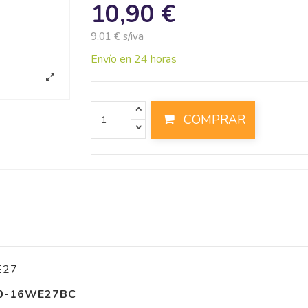
10,90 €
9,01 € s/iva
Envío en 24 horas
COMPRAR
E27
0-16WE27BC