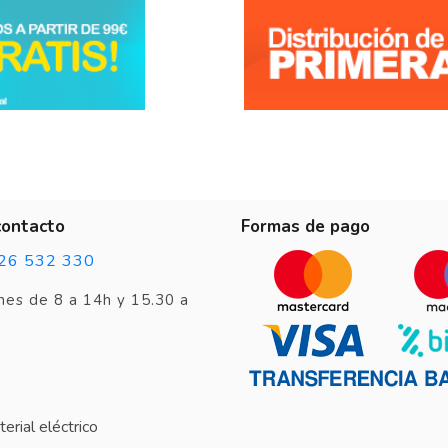
contacto
Formas de pago
26 532 330
nes de 8 a 14h y 15.30 a
erial eléctrico