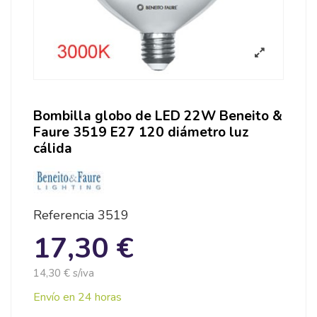
Bombilla globo de LED 22W Beneito &
Faure 3519 E27 120 diámetro luz
cálida
Referencia
3519
17,30 €
14,30 € s/iva
Envío en 24 horas