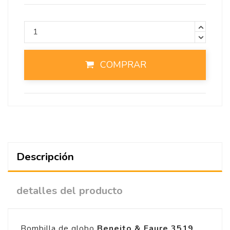
COMPRAR
Descripción
detalles del producto
Bombilla de globo
Beneito & Faure
3519