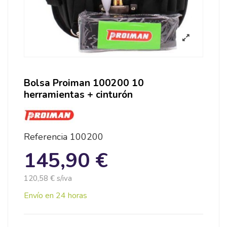
Bolsa Proiman 100200 10
herramientas + cinturón
Referencia
100200
145,90 €
120,58 € s/iva
Envío en 24 horas