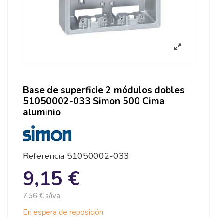
Base de superficie 2 módulos dobles
51050002-033 Simon 500 Cima
aluminio
Referencia
51050002-033
9,15 €
7,56 € s/iva
En espera de reposición