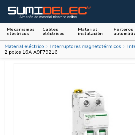
Mecanismos
Cables
Material
Porteros
eléctricos
eléctricos
instalación
automáti
Material eléctrico
Interruptores magnetotérmicos
Int
2 polos 16A A9F79216