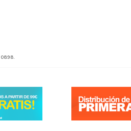
60898.