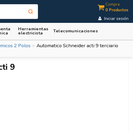
Compra
0 Productos
Iniciar sesión
enta
Herramientas
Telecomunicaciones
nica
electricista
micos 2 Polos
Automatico Schneider acti 9 terciario
ti 9