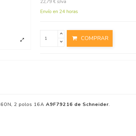
22,79 € s/iva
Envío en 24 horas
COMPRAR
iC60N, 2 polos 16A
A9F79216 de Schneider
.