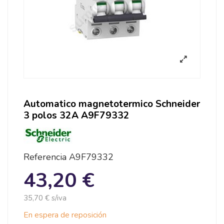
Automatico magnetotermico Schneider
3 polos 32A A9F79332
Referencia
A9F79332
43,20 €
35,70 € s/iva
En espera de reposición