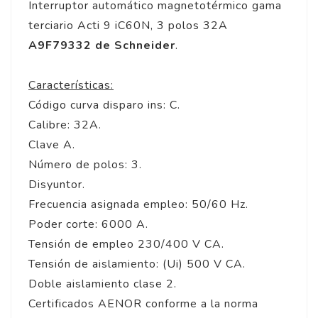
Interruptor automático magnetotérmico gama
terciario Acti 9 iC60N, 3 polos 32A
A9F79332 de Schneider
.
Características:
Código curva disparo ins: C.
Calibre: 32A.
Clave A.
Número de polos: 3.
Disyuntor.
Frecuencia asignada empleo: 50/60 Hz.
Poder corte: 6000 A.
Tensión de empleo 230/400 V CA.
Tensión de aislamiento: (Ui) 500 V CA.
Doble aislamiento clase 2.
Certificados AENOR conforme a la norma