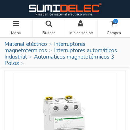
0
Menu
Buscar
Iniciar sesión
Compra
Material eléctrico
Interruptores
magnetotérmicos
Interruptores automáticos
Industrial
Automaticos magnetotérmicos 3
Polos