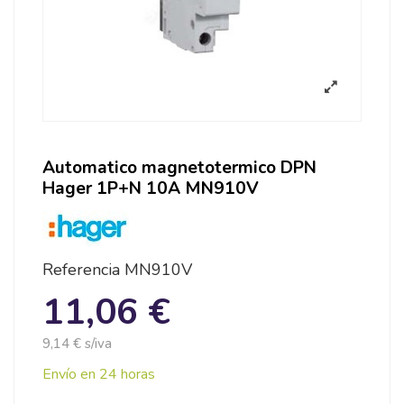
Automatico magnetotermico DPN
Hager 1P+N 10A MN910V
Referencia
MN910V
11,06 €
9,14 € s/iva
Envío en 24 horas