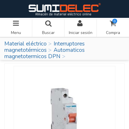
0
Menu
Buscar
Iniciar sesión
Compra
Material eléctrico
Interruptores
magnetotérmicos
Automaticos
magnetotermicos DPN