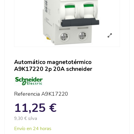
Automático magnetotérmico
A9K17220 2p 20A schneider
Referencia
A9K17220
11,25 €
9,30 € s/iva
Envío en 24 horas