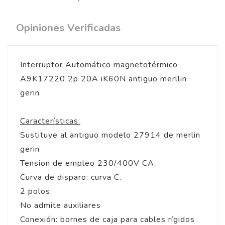
Opiniones Verificadas
Interruptor Automático magnetotérmico
A9K17220 2p 20A iK60N antiguo merllin
gerin
Características:
Sustituye al antiguo modelo 27914 de merlin
gerin
Tension de empleo 230/400V CA.
Curva de disparo: curva C.
2 polos.
No admite auxiliares
Conexión: bornes de caja para cables rígidos