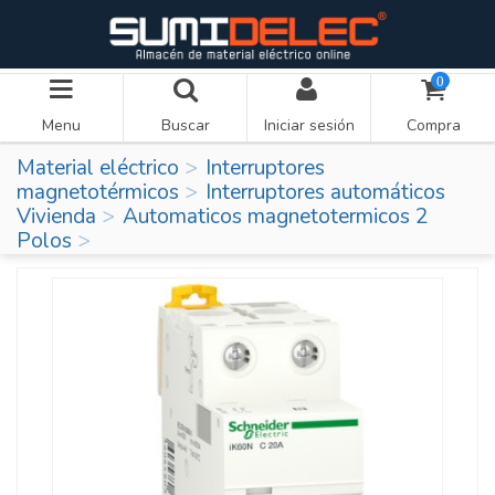
0
Menu
Buscar
Iniciar sesión
Compra
Material eléctrico
Interruptores
magnetotérmicos
Interruptores automáticos
Vivienda
Automaticos magnetotermicos 2
Polos