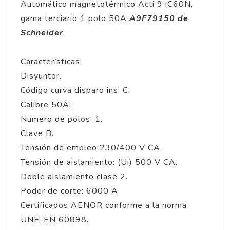
Automático magnetotérmico Acti 9 iC60N,
gama terciario 1 polo 50A
A9F79150 de
Schneider
.
Características:
Disyuntor.
Código curva disparo ins: C.
Calibre 50A.
Número de polos: 1.
Clave B.
Tensión de empleo 230/400 V CA.
Tensión de aislamiento: (Ui) 500 V CA.
Doble aislamiento clase 2.
Poder de corte: 6000 A.
Certificados AENOR conforme a la norma
UNE-EN 60898.