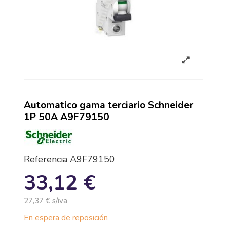
Automatico gama terciario Schneider
1P 50A A9F79150
Referencia
A9F79150
33,12 €
27,37 € s/iva
En espera de reposición