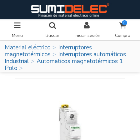
0
Menu
Buscar
Iniciar sesión
Compra
Material eléctrico
Interruptores
magnetotérmicos
Interruptores automáticos
Industrial
Automaticos magnetotérmicos 1
Polo