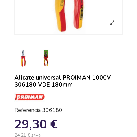
Alicate universal PROIMAN 1000V
306180 VDE 180mm
Referencia
306180
29,30 €
24,21 € s/iva